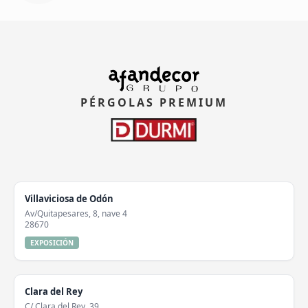
PÉRGOLAS PREMIUM
Villaviciosa de Odón
Av/Quitapesares, 8, nave 4
28670
EXPOSICIÓN
Clara del Rey
C/ Clara del Rey, 39