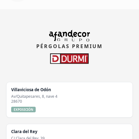
PÉRGOLAS PREMIUM
Villaviciosa de Odón
Av/Quitapesares, 8, nave 4
28670
EXPOSICIÓN
Clara del Rey
C/ Clara del Rey, 39