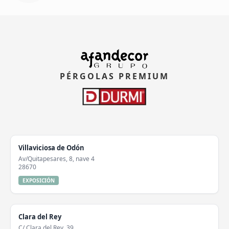
PÉRGOLAS PREMIUM
Villaviciosa de Odón
Av/Quitapesares, 8, nave 4
28670
EXPOSICIÓN
Clara del Rey
C/ Clara del Rey, 39