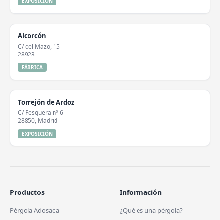
EXPOSICIÓN
Alcorcón
C/ del Mazo, 15
28923
FÁBRICA
Torrejón de Ardoz
C/ Pesquera nº 6
28850, Madrid
EXPOSICIÓN
Productos
Información
Pérgola Adosada
¿Qué es una pérgola?