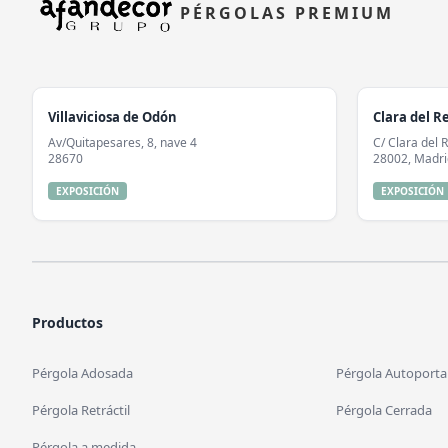
PÉRGOLAS PREMIUM
Villaviciosa de Odón
Clara del R
Av/Quitapesares, 8, nave 4
C/ Clara del 
28670
28002, Madri
EXPOSICIÓN
EXPOSICIÓN
Productos
Pérgola Adosada
Pérgola Autoporta
Pérgola Retráctil
Pérgola Cerrada
Pérgola a medida