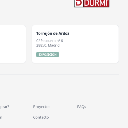
Torrejón de Ardoz
C/ Pesquera nº 6
28850, Madrid
EXPOSICIÓN
prar?
Proyectos
FAQs
ón
Contacto